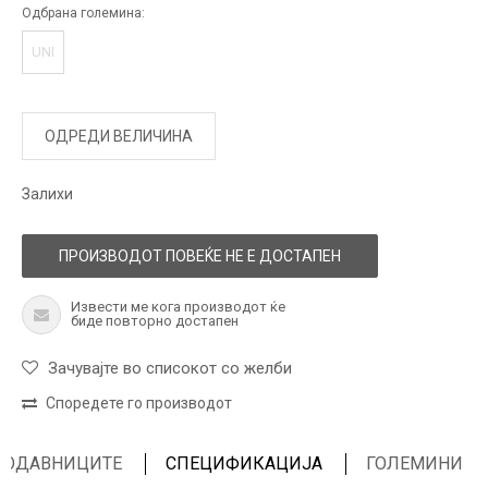
Одбрана големина:
UNI
ОДРЕДИ ВЕЛИЧИНА
Залихи
ПРОИЗВОДОТ ПОВЕЌЕ НЕ Е ДОСТАПЕН
Извести ме кога производот ќе
биде повторно достапен
Зачувајте во списокот со желби
Споредете го производот
ПРОДАВНИЦИТЕ
СПЕЦИФИКАЦИЈА
ГОЛЕМИНИ