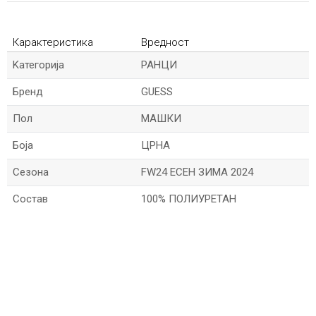
Карактеристика
Вредност
Kатегорија
РАНЦИ
Бренд
GUESS
Пол
МАШКИ
Боја
ЦРНА
Сезона
FW24 ЕСЕН ЗИМА 2024
Состав
100% ПОЛИУРЕТАН
*Име/Прекар
*Е-меил