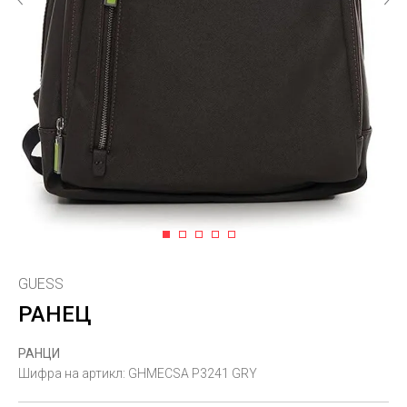
1
2
3
4
5
GUESS
РАНЕЦ
РАНЦИ
Шифра на артикл:
GHMECSA P3241 GRY