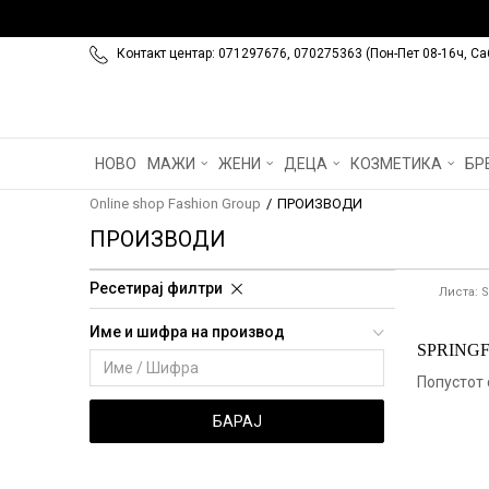
Контакт центар: 071297676, 070275363 (Пон-Пет 08-16ч, Са
НОВО
МАЖИ
ЖЕНИ
ДЕЦА
КОЗМЕТИКА
БР
Online shop Fashion Group
ПРОИЗВОДИ
ПРОИЗВОДИ
Ресетирај филтри
Листа: 
Име и шифра на производ
SPRINGF
Попустот 
БАРАЈ