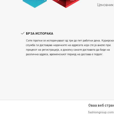
Ценовник
БРЗА ИСПОРАКА
Сите пратки се испорачуваат од три до пет работни дена. Курирска
служба ги доставува нарачките на адресата која сте ја внеле при
процесот на регистрација, а доколку сакате доставата да биде на
различна адреса, временскиот период на достава е подолг.
Оваа веб стра
fashiongroup.com