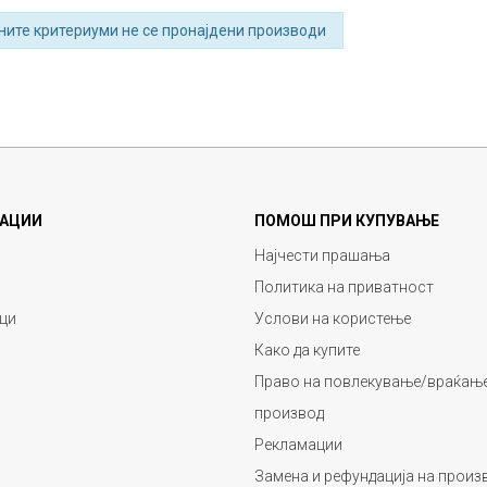
ните критериуми не се пронајдени производи
АЦИИ
ПОМОШ ПРИ КУПУВАЊЕ
Најчести прашања
Политика на приватност
ци
Услови на користење
Како да купите
Право на повлекување/враќање
производ
Рекламации
Замена и рефундација на произ