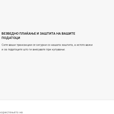
БЕЗБЕДНО ПЛАЌАЊЕ И ЗАШТИТА НА ВАШИТЕ
ПОДАТОЦИ
Сите ваши трансакции се сигурни со нашата заштита, а истото важи
и за податоците што ги внесувате при купување.
 користењето на