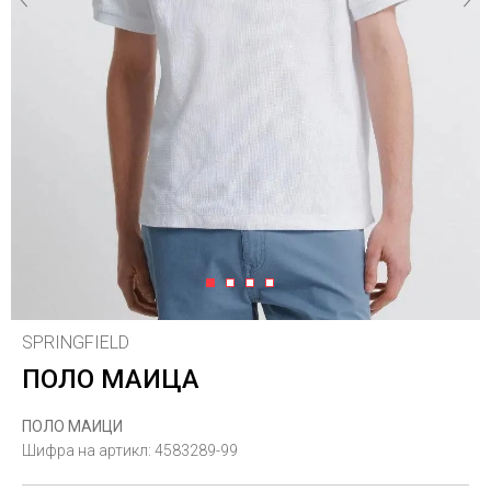
1
2
3
4
SPRINGFIELD
ПОЛО МАИЦА
ПОЛО МАИЦИ
Шифра на артикл:
4583289-99