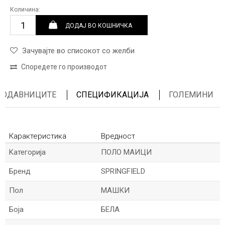
Количина:
ДОДАЈ ВО КОШНИЧКА
Зачувајте во списокот со желби
Споредете го производот
ПРОДАВНИЦИТЕ
СПЕЦИФИКАЦИЈА
ГОЛЕМИНИ
Карактеристика
Вредност
Kатегорија
ПОЛО МАИЦИ
Бренд
SPRINGFIELD
Пол
МАШКИ
Боја
БЕЛА