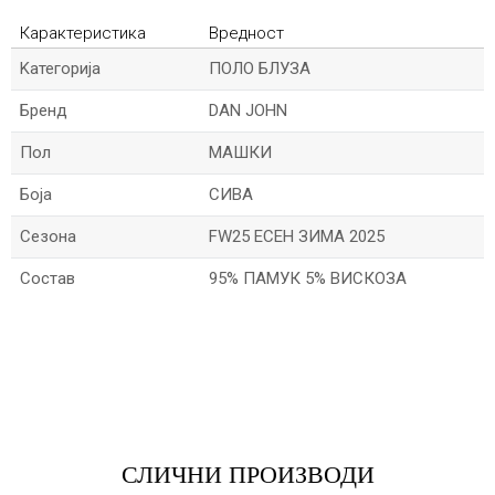
Карактеристика
Вредност
Kатегорија
ПОЛО БЛУЗА
Бренд
DAN JOHN
Пол
МАШКИ
Боја
СИВА
Сезона
FW25 ЕСЕН ЗИМА 2025
Состав
95% ПАМУК 5% ВИСКОЗА
*Име/Прекар
*Е-меил
СЛИЧНИ ПРОИЗВОДИ