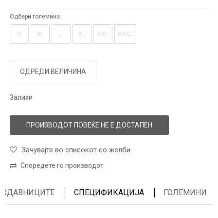
Одбери големина:
S
M
L
XL
XXL
XXXL
ОДРЕДИ ВЕЛИЧИНА
Залихи
ПРОИЗВОДОТ ПОВЕЌЕ НЕ Е ДОСТАПЕН
Зачувајте во списокот со желби
Споредете го производот
ПРОДАВНИЦИТЕ
СПЕЦИФИКАЦИЈА
ГОЛЕМИНИ