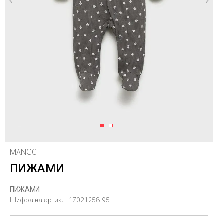
1
2
MANGO
ПИЖАМИ
ПИЖАМИ
Шифра на артикл:
17021258-95