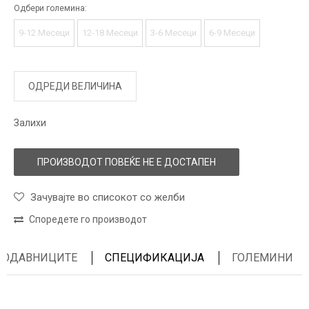
Одбери големина:
9-12 Месеци
12-18 Месеци
3-6 Месеци
6-9 Месеци
ОДРЕДИ ВЕЛИЧИНА
Залихи
ПРОИЗВОДОТ ПОВЕЌЕ НЕ Е ДОСТАПЕН
Зачувајте во списокот со желби
Споредете го производот
ПРОДАВНИЦИТЕ
СПЕЦИФИКАЦИЈА
ГОЛЕМИНИ