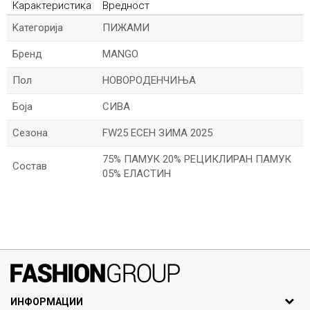
Карактеристика
Вредност
Kатегорија
ПИЖАМИ
Бренд
MANGO
Пол
НОВОРОДЕНЧИЊА
Боја
СИВА
Сезона
FW25 ЕСЕН ЗИМА 2025
75% ПАМУК 20% РЕЦИКЛИРАН ПАМУК
Состав
05% ЕЛАСТИН
*Име/Прекар
*Е-меил
071297676, 070275363
ИНФОРМАЦИИ