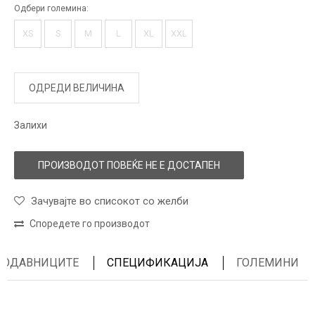
Одбери големина:
XS
S
M
L
XL
XXL
ОДРЕДИ ВЕЛИЧИНА
Залихи
ПРОИЗВОДОТ ПОВЕЌЕ НЕ Е ДОСТАПЕН
Зачувајте во списокот со желби
Споредете го производот
ПРОДАВНИЦИТЕ
СПЕЦИФИКАЦИЈА
ГОЛЕМИНИ