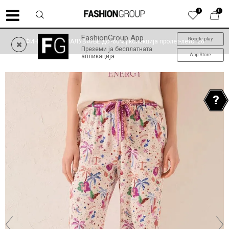
0
0
FashionGroup App
Google play
ФИНАЛНО НАМАЛУВАЊЕ до -60% | колекција пролет-лето '26
Преземи ја бесплатната
App Store
апликација