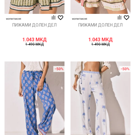
ПИЖАМИ ДОЛЕН ДЕЛ
ПИЖАМИ ДОЛЕН ДЕЛ
1.043
МКД
1.043
МКД
1.490
МКД
1.490
МКД
-50
%
-50
%