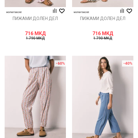
ПИЖАМИ ДОЛЕН ДЕЛ
ПИЖАМИ ДОЛЕН ДЕЛ
716
МКД
716
МКД
1.790
МКД
1.790
МКД
-60
%
-40
%