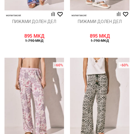
ПИЖАМИ ДОЛЕН ДЕЛ
ПИЖАМИ ДОЛЕН ДЕЛ
895
МКД
895
МКД
1.790
МКД
1.790
МКД
-60
%
-60
%