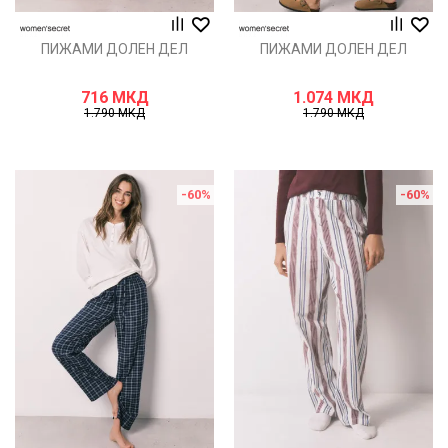
ПИЖАМИ ДОЛЕН ДЕЛ
ПИЖАМИ ДОЛЕН ДЕЛ
716
МКД
1.074
МКД
1.790
МКД
1.790
МКД
-60
%
-60
%