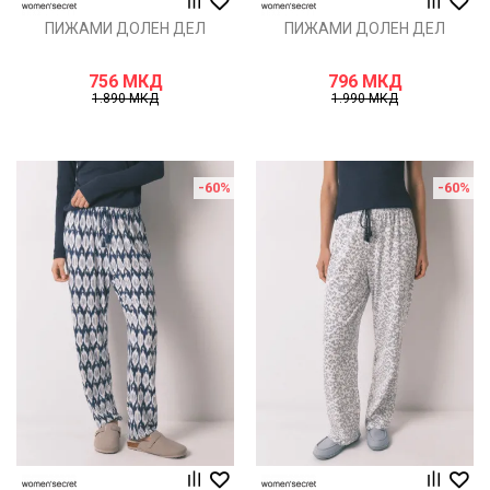
ПИЖАМИ ДОЛЕН ДЕЛ
ПИЖАМИ ДОЛЕН ДЕЛ
756
МКД
796
МКД
1.890
МКД
1.990
МКД
-60
%
-60
%