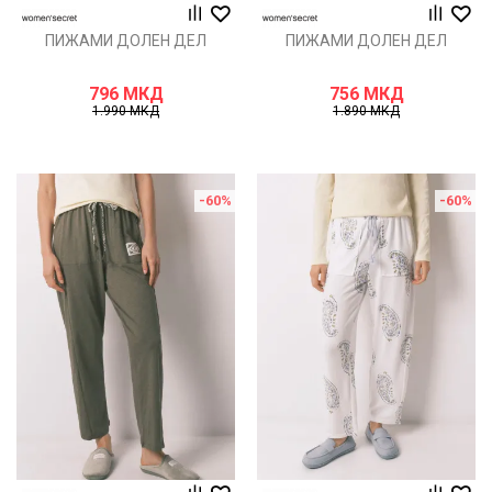
ПИЖАМИ ДОЛЕН ДЕЛ
ПИЖАМИ ДОЛЕН ДЕЛ
796
МКД
756
МКД
1.990
МКД
1.890
МКД
-60
%
-60
%