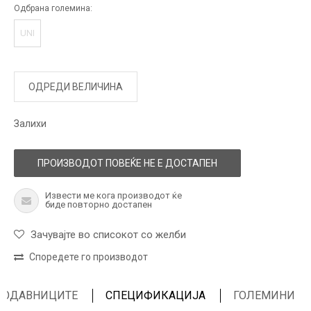
Одбрана големина:
UNI
ОДРЕДИ ВЕЛИЧИНА
Залихи
ПРОИЗВОДОТ ПОВЕЌЕ НЕ Е ДОСТАПЕН
Извести ме кога производот ќе
биде повторно достапен
Зачувајте во списокот со желби
Споредете го производот
ПРОДАВНИЦИТЕ
СПЕЦИФИКАЦИЈА
ГОЛЕМИНИ