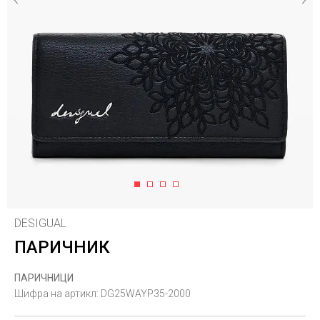
1
2
3
4
DESIGUAL
ПАРИЧНИК
ПАРИЧНИЦИ
Шифра на артикл:
DG25WAYP35-2000