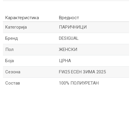
Карактеристика
Вредност
Kатегорија
ПАРИЧНИЦИ
Бренд
DESIGUAL
Пол
ЖЕНСКИ
Боја
ЦРНА
Сезона
FW25 ЕСЕН ЗИМА 2025
Состав
100% ПОЛИУРЕТАН
*Име/Прекар
*Е-меил