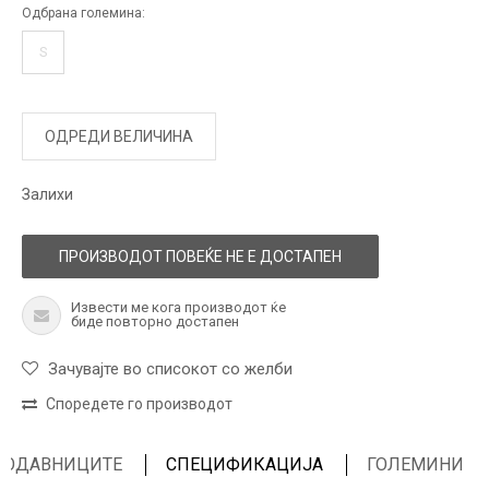
Одбрана големина:
S
ОДРЕДИ ВЕЛИЧИНА
Залихи
ПРОИЗВОДОТ ПОВЕЌЕ НЕ Е ДОСТАПЕН
Извести ме кога производот ќе
биде повторно достапен
Зачувајте во списокот со желби
Споредете го производот
ПРОДАВНИЦИТЕ
СПЕЦИФИКАЦИЈА
ГОЛЕМИНИ