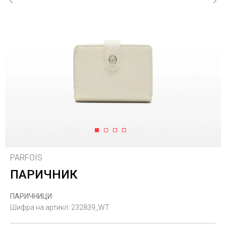
1
2
3
4
PARFOIS
ПАРИЧНИК
ПАРИЧНИЦИ
Шифра на артикл:
232839_WT