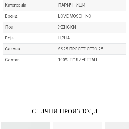
Kатегорија
ПАРИЧНИЦИ
Бренд
LOVE MOSCHINO
Пол
ЖЕНСКИ
Боја
ЦРНА
Сезона
SS25 ПРОЛЕТ ЛЕТО 25
Состав
100% ПОЛИУРЕТАН
*Име/Прекар
*Е-меил
СЛИЧНИ ПРОИЗВОДИ
Порака