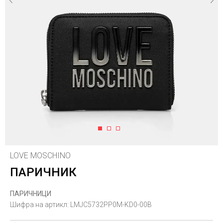
1
2
3
LOVE MOSCHINO
ПАРИЧНИК
ПАРИЧНИЦИ
Шифра на артикл:
LMJC5732PP0M-KD0-00B