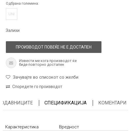
Одбрана големина:
UNI
Залихи
ПРОИЗВОДОТ ПОВЕЌЕ НЕ Е ДОСТАПЕН
Извести ме кога производот ќе
биде повторно достапен
Зачувајте во списокот со желби
Споредете го производот
ПРОДАВНИЦИТЕ
СПЕЦИФИКАЦИЈА
КОМЕНТАРИ
Карактеристика
Вредност