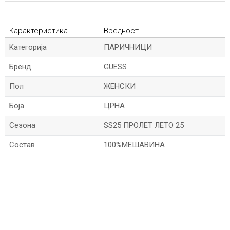
Карактеристика
Вредност
Kатегорија
ПАРИЧНИЦИ
Бренд
GUESS
Пол
ЖЕНСКИ
Боја
ЦРНА
Сезона
SS25 ПРОЛЕТ ЛЕТО 25
Состав
100%МЕШАВИНА
*Име/Прекар
*Е-меил