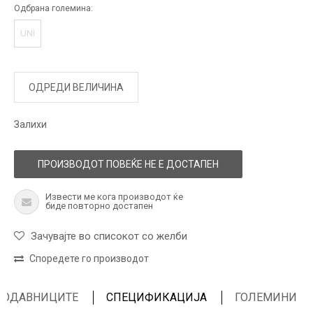
Одбрана големина:
UNI
ОДРЕДИ ВЕЛИЧИНА
Залихи
ПРОИЗВОДОТ ПОВЕЌЕ НЕ Е ДОСТАПЕН
Извести ме кога производот ќе
биде повторно достапен
Зачувајте во списокот со желби
Споредете го производот
ПРОДАВНИЦИТЕ
СПЕЦИФИКАЦИЈА
ГОЛЕМИНИ