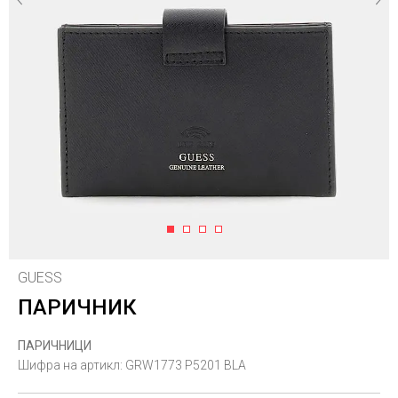
1
2
3
4
GUESS
ПАРИЧНИК
ПАРИЧНИЦИ
Шифра на артикл:
GRW1773 P5201 BLA