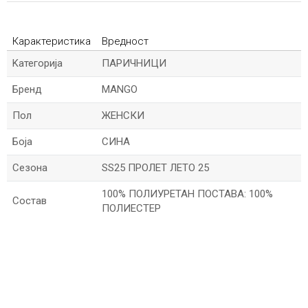
Карактеристика
Вредност
Kатегорија
ПАРИЧНИЦИ
Бренд
MANGO
Пол
ЖЕНСКИ
Боја
СИНА
Сезона
SS25 ПРОЛЕТ ЛЕТО 25
100% ПОЛИУРЕТАН ПОСТАВА: 100%
Состав
ПОЛИЕСТЕР
*Име/Прекар
*Е-меил