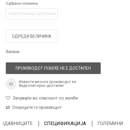
Одбрана големина:
УНИВЕРЗАЛНА ГОЛЕМИНА
ОДРЕДИ ВЕЛИЧИНА
Залихи
ПРОИЗВОДОТ ПОВЕЌЕ НЕ Е ДОСТАПЕН
Извести ме кога производот ќе
биде повторно достапен
Зачувајте во списокот со желби
Споредете го производот
ПРОДАВНИЦИТЕ
СПЕЦИФИКАЦИЈА
ГОЛЕМИНИ