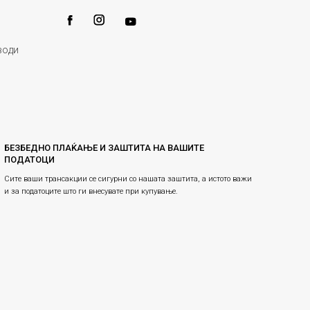
води
БЕЗБЕДНО ПЛАЌАЊЕ И ЗАШТИТА НА ВАШИТЕ
ПОДАТОЦИ
Сите ваши трансакции се сигурни со нашата заштита, а истото важи
и за податоците што ги внесувате при купување.