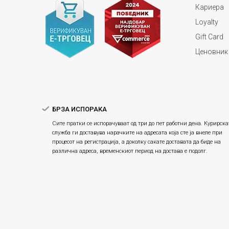
Кариера
Loyalty
Gift Card
Ценовник
БРЗА ИСПОРАКА
Сите пратки се испорачуваат од три до пет работни дена. Курирска
служба ги доставува нарачките на адресата која сте ја внеле при
процесот на регистрација, а доколку сакате доставата да биде на
различна адреса, временскиот период на достава е подолг.