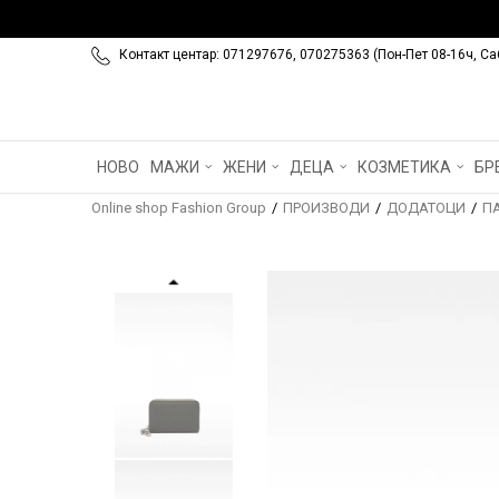
Контакт центар: 071297676, 070275363 (Пон-Пет 08-16ч, Са
НОВО
МАЖИ
ЖЕНИ
ДЕЦА
КОЗМЕТИКА
БР
Online shop Fashion Group
ПРОИЗВОДИ
ДОДАТОЦИ
П