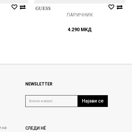
ПАРИЧНИК
4.290
МКД
NEWSLETTER
Најави се
 на
СЛЕДИ НÉ