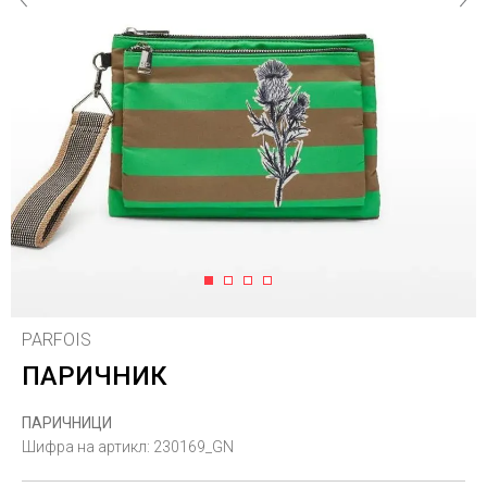
1
2
3
4
PARFOIS
ПАРИЧНИК
ПАРИЧНИЦИ
Шифра на артикл:
230169_GN