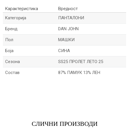
Карактеристика
Вредност
Kатегорија
ПАНТАЛОНИ
Бренд
DAN JOHN
Пол
МАШКИ
Боја
СИНА
Сезона
SS25 ПРОЛЕТ ЛЕТО 25
Состав
87% ПАМУК 13% ЛЕН
*Име/Прекар
*Е-меил
СЛИЧНИ ПРОИЗВОДИ