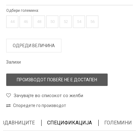
Одбери големина:
44
46
48
50
52
54
56
ОДРЕДИ ВЕЛИЧИНА
Залихи
ПРОИЗВОДОТ ПОВЕЌЕ НЕ Е ДОСТАПЕН
Зачувајте во списокот со желби
Споредете го производот
ПРОДАВНИЦИТЕ
СПЕЦИФИКАЦИЈА
ГОЛЕМИНИ