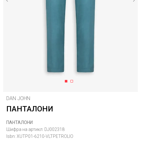
1
2
DAN JOHN
ПАНТАЛОНИ
ПАНТАЛОНИ
Шифра на артикл:
DJ002318
Isbn:
XUTP01-6210-VLTPETROLIO