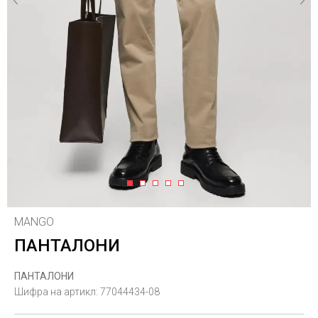
1
2
3
4
5
MANGO
ПАНТАЛОНИ
ПАНТАЛОНИ
Шифра на артикл:
77044434-08