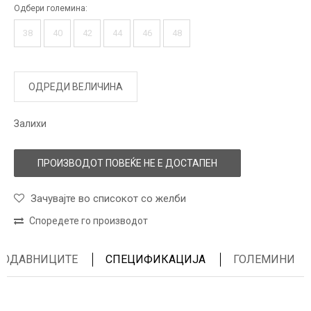
Одбери големина:
38
40
42
44
46
48
ОДРЕДИ ВЕЛИЧИНА
Залихи
ПРОИЗВОДОТ ПОВЕЌЕ НЕ Е ДОСТАПЕН
Зачувајте во списокот со желби
Споредете го производот
ПРОДАВНИЦИТЕ
СПЕЦИФИКАЦИЈА
ГОЛЕМИНИ