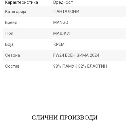
Карактеристика
Вредност
Kатегорија
ПАНТАЛОНИ
Бренд
MANGO
Пол
МАШКИ
Боја
КРЕМ
Сезона
FW24 ЕСЕН ЗИМА 2024
Состав
98% ПАМУК 02% ЕЛАСТИН
*Име/Прекар
*Е-меил
СЛИЧНИ ПРОИЗВОДИ