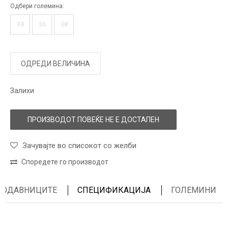
Одбери големина:
34
36
38
ОДРЕДИ ВЕЛИЧИНА
Залихи
ПРОИЗВОДОТ ПОВЕЌЕ НЕ Е ДОСТАПЕН
Зачувајте во списокот со желби
Споредете го производот
ПРОДАВНИЦИТЕ
СПЕЦИФИКАЦИЈА
ГОЛЕМИНИ