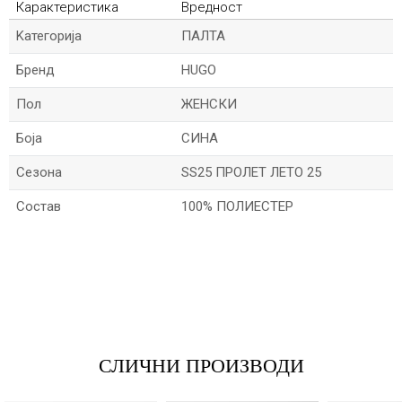
Карактеристика
Вредност
Kатегорија
ПАЛТА
Бренд
HUGO
Пол
ЖЕНСКИ
Боја
СИНА
Сезона
SS25 ПРОЛЕТ ЛЕТО 25
Состав
100% ПОЛИЕСТЕР
*Име/Прекар
*Е-меил
СЛИЧНИ ПРОИЗВОДИ