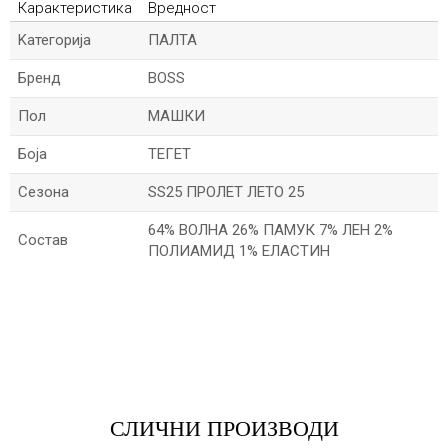
Карактеристика
Вредност
Kатегорија
ПАЛТА
Бренд
BOSS
Пол
МАШКИ
Боја
ТЕГЕТ
Сезона
SS25 ПРОЛЕТ ЛЕТО 25
64% ВОЛНА 26% ПАМУК 7% ЛЕН 2%
Состав
ПОЛИАМИД 1% ЕЛАСТИН
*Име/Прекар
*Е-меил
СЛИЧНИ ПРОИЗВОДИ