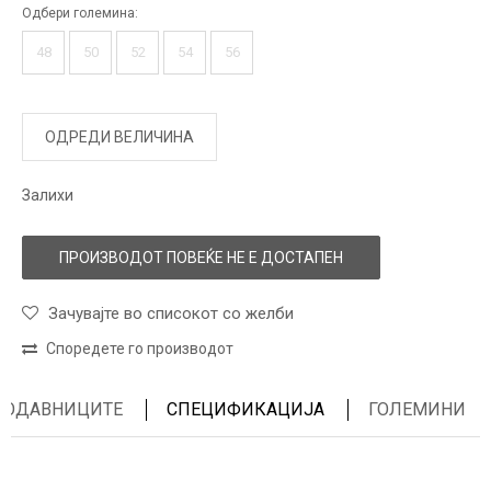
Одбери големина:
48
50
52
54
56
ОДРЕДИ ВЕЛИЧИНА
Залихи
ПРОИЗВОДОТ ПОВЕЌЕ НЕ Е ДОСТАПЕН
Зачувајте во списокот со желби
Споредете го производот
ПРОДАВНИЦИТЕ
СПЕЦИФИКАЦИЈА
ГОЛЕМИНИ