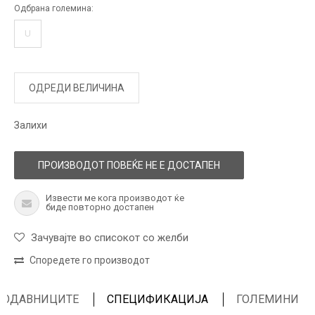
Одбрана големина:
U
ОДРЕДИ ВЕЛИЧИНА
Залихи
ПРОИЗВОДОТ ПОВЕЌЕ НЕ Е ДОСТАПЕН
Извести ме кога производот ќе
биде повторно достапен
Зачувајте во списокот со желби
Споредете го производот
ПРОДАВНИЦИТЕ
СПЕЦИФИКАЦИЈА
ГОЛЕМИНИ