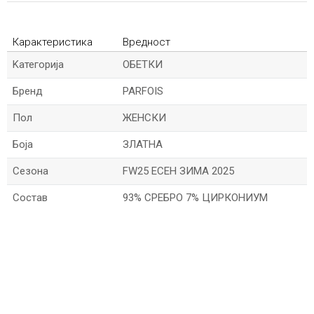
Карактеристика
Вредност
Kатегорија
ОБЕТКИ
Бренд
PARFOIS
Пол
ЖЕНСКИ
Боја
ЗЛАТНА
Сезона
FW25 ЕСЕН ЗИМА 2025
Состав
93% СРЕБРО 7% ЦИРКОНИУМ
*Име/Прекар
*Е-меил