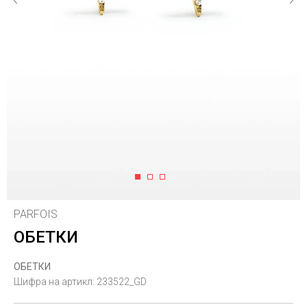
1
2
3
PARFOIS
ОБЕТКИ
ОБЕТКИ
Шифра на артикл:
233522_GD