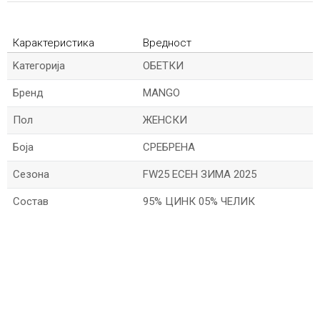
Карактеристика
Вредност
Kатегорија
ОБЕТКИ
Бренд
MANGO
Пол
ЖЕНСКИ
Боја
СРЕБРЕНА
Сезона
FW25 ЕСЕН ЗИМА 2025
Состав
95% ЦИНК 05% ЧЕЛИК
*Име/Прекар
*Е-меил