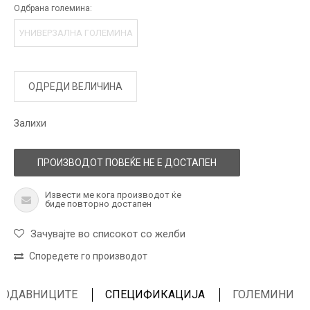
Одбрана големина:
УНИВЕРЗАЛНА ГОЛЕМИНА
ОДРЕДИ ВЕЛИЧИНА
Залихи
ПРОИЗВОДОТ ПОВЕЌЕ НЕ Е ДОСТАПЕН
Извести ме кога производот ќе
биде повторно достапен
Зачувајте во списокот со желби
Споредете го производот
ПРОДАВНИЦИТЕ
СПЕЦИФИКАЦИЈА
ГОЛЕМИНИ