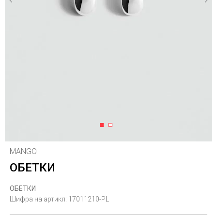
1
2
MANGO
ОБЕТКИ
ОБЕТКИ
Шифра на артикл:
17011210-PL