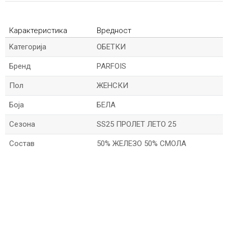
Карактеристика
Вредност
Kатегорија
ОБЕТКИ
Бренд
PARFOIS
Пол
ЖЕНСКИ
Боја
БЕЛА
Сезона
SS25 ПРОЛЕТ ЛЕТО 25
Состав
50% ЖЕЛЕЗО 50% СМОЛА
*Име/Прекар
*Е-меил