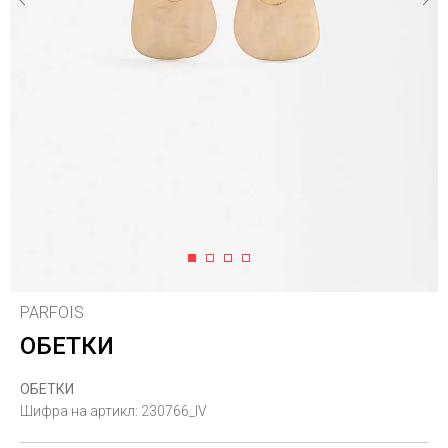
1
2
3
4
PARFOIS
ОБЕТКИ
ОБЕТКИ
Шифра на артикл:
230766_IV