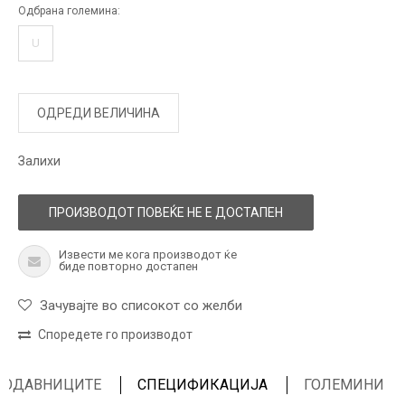
Одбрана големина:
U
ОДРЕДИ ВЕЛИЧИНА
Залихи
ПРОИЗВОДОТ ПОВЕЌЕ НЕ Е ДОСТАПЕН
Извести ме кога производот ќе
биде повторно достапен
Зачувајте во списокот со желби
Споредете го производот
ПРОДАВНИЦИТЕ
СПЕЦИФИКАЦИЈА
ГОЛЕМИНИ