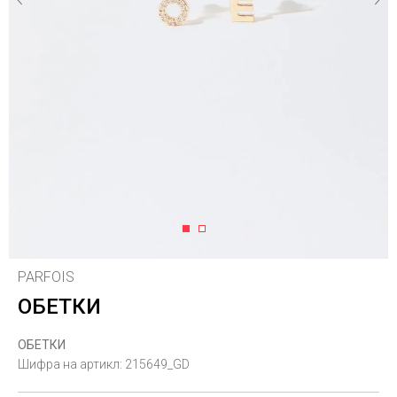
1
2
PARFOIS
ОБЕТКИ
ОБЕТКИ
Шифра на артикл:
215649_GD