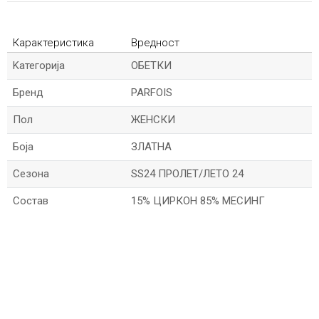
Карактеристика
Вредност
Kатегорија
ОБЕТКИ
Бренд
PARFOIS
Пол
ЖЕНСКИ
Боја
ЗЛАТНА
Сезона
SS24 ПРОЛЕТ/ЛЕТО 24
Состав
15% ЦИРКОН 85% МЕСИНГ
*Име/Прекар
*Е-меил