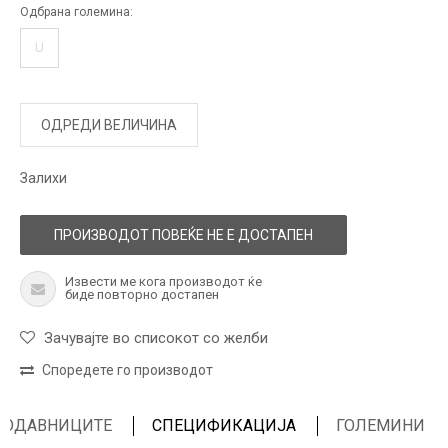
Одбрана големина:
U
ОДРЕДИ ВЕЛИЧИНА
Залихи
ПРОИЗВОДОТ ПОВЕЌЕ НЕ Е ДОСТАПЕН
Извести ме кога производот ќе
биде повторно достапен
Зачувајте во списокот со желби
Споредете го производот
ПРОДАВНИЦИТЕ
СПЕЦИФИКАЦИЈА
ГОЛЕМИНИ