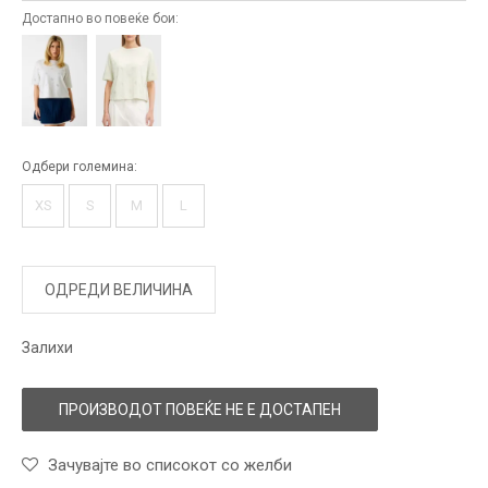
Достапно во повеќе бои:
Одбери големина:
XS
S
M
L
ОДРЕДИ ВЕЛИЧИНА
Залихи
ПРОИЗВОДОТ ПОВЕЌЕ НЕ Е ДОСТАПЕН
Зачувајте во списокот со желби