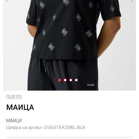
1
2
3
4
GUESS
МАИЦА
МАИЦИ
Шифра на артикл:
GV6GI18 K2985 JBLK