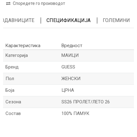
Споредете го производот
ПРОДАВНИЦИТЕ
СПЕЦИФИКАЦИЈА
ГОЛЕМИНИ
Карактеристика
Вредност
Kатегорија
МАИЦИ
Бренд
GUESS
Пол
ЖЕНСКИ
Боја
ЦРНА
Сезона
SS26 ПРОЛЕТ/ЛЕТО 26
Состав
100% ПАМУК
*Име/Прекар