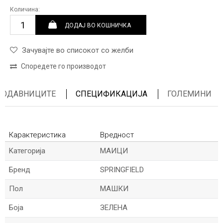
Количина:
ДОДАЈ ВО КОШНИЧКА
Зачувајте во списокот со желби
Споредете го производот
ПРОДАВНИЦИТЕ
СПЕЦИФИКАЦИЈА
ГОЛЕМИНИ
Карактеристика
Вредност
Kатегорија
МАИЦИ
Бренд
SPRINGFIELD
Пол
МАШКИ
Боја
ЗЕЛЕНА