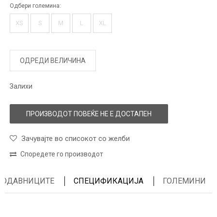
Одбери големина:
XS
S
M
L
XL
ОДРЕДИ ВЕЛИЧИНА
Залихи
ПРОИЗВОДОТ ПОВЕЌЕ НЕ Е ДОСТАПЕН
Зачувајте во списокот со желби
Споредете го производот
ПРОДАВНИЦИТЕ
СПЕЦИФИКАЦИЈА
ГОЛЕМИНИ