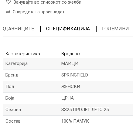
Зачувајте во списокот со желби
Споредете го производот
ПРОДАВНИЦИТЕ
СПЕЦИФИКАЦИЈА
ГОЛЕМИНИ
Карактеристика
Вредност
Kатегорија
МАИЦИ
Бренд
SPRINGFIELD
Пол
ЖЕНСКИ
Боја
ЦРНА
Сезона
SS25 ПРОЛЕТ ЛЕТО 25
Состав
100% ПАМУК
*Име/Прекар