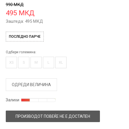
990
МКД
495
МКД
Заштеда:
495
МКД
ПОСЛЕДНО ПАРЧЕ
Одбери големина:
XS
S
M
L
XL
ОДРЕДИ ВЕЛИЧИНА
Залихи
ПРОИЗВОДОТ ПОВЕЌЕ НЕ Е ДОСТАПЕН