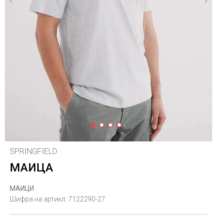
1
2
3
4
SPRINGFIELD
МАИЦА
МАИЦИ
Шифра на артикл:
7122290-27