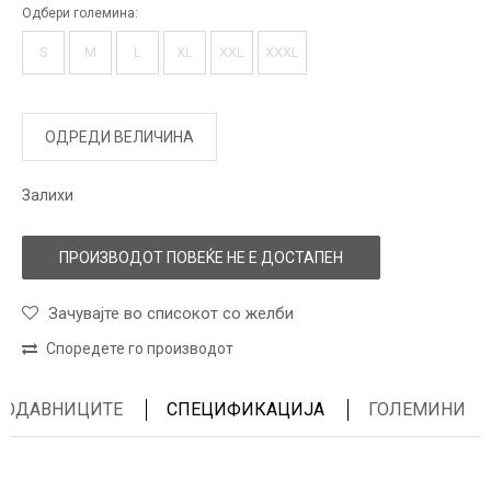
Одбери големина:
S
M
L
XL
XXL
XXXL
ОДРЕДИ ВЕЛИЧИНА
Залихи
ПРОИЗВОДОТ ПОВЕЌЕ НЕ Е ДОСТАПЕН
Зачувајте во списокот со желби
Споредете го производот
ПРОДАВНИЦИТЕ
СПЕЦИФИКАЦИЈА
ГОЛЕМИНИ