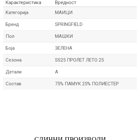
Карактеристика
Вредност
Kатегорија
МАИЦИ
Бренд
SPRINGFIELD
Пол
МАШКИ
Боја
ЗЕЛЕНА
Сезона
SS25 ПРОЛЕТ ЛЕТО 25
Детали
A
Состав
75% ПАМУК 25% ПОЛИЕСТЕР
*Име/Прекар
*Е-меил
СЛИЧНИ ПРОИЗВОДИ