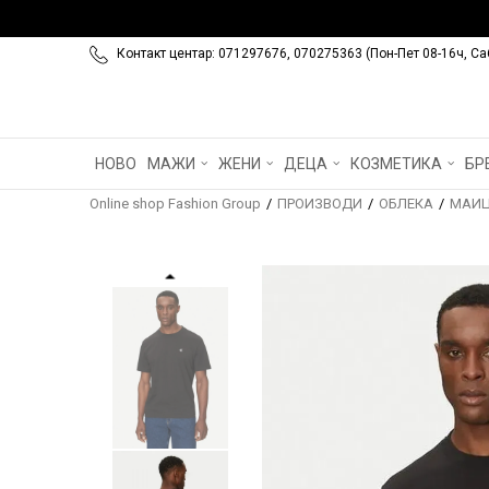
Контакт центар: 071297676, 070275363 (Пон-Пет 08-16ч, Са
НОВО
МАЖИ
ЖЕНИ
ДЕЦА
КОЗМЕТИКА
БР
Online shop Fashion Group
ПРОИЗВОДИ
ОБЛЕКА
МАИ