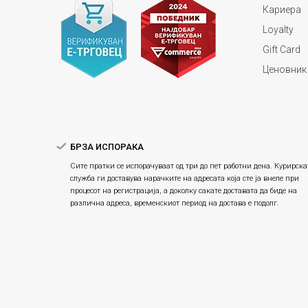
Кариера
Loyalty
Gift Card
Ценовник
БРЗА ИСПОРАКА
Сите пратки се испорачуваат од три до пет работни дена. Курирска
служба ги доставува нарачките на адресата која сте ја внеле при
процесот на регистрација, а доколку сакате доставата да биде на
различна адреса, временскиот период на достава е подолг.