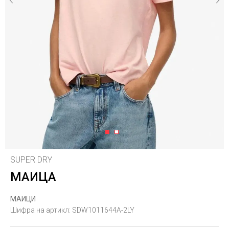
1
2
SUPER DRY
МАИЦА
МАИЦИ
Шифра на артикл:
SDW1011644A-2LY