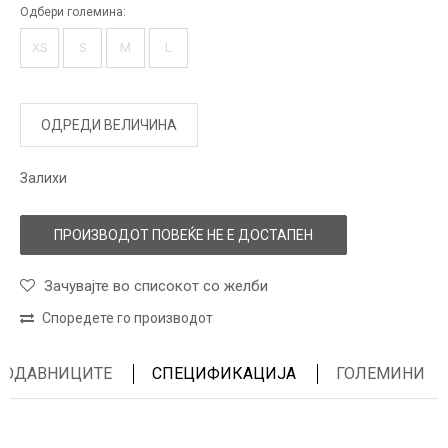
Одбери големина:
XS
S
M
L
ОДРЕДИ ВЕЛИЧИНА
Залихи
ПРОИЗВОДОТ ПОВЕЌЕ НЕ Е ДОСТАПЕН
Зачувајте во списокот со желби
Споредете го производот
ПРОДАВНИЦИТЕ
СПЕЦИФИКАЦИЈА
ГОЛЕМИНИ