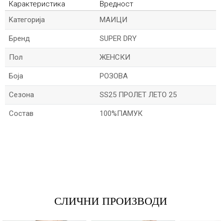
Карактеристика
Вредност
Kатегорија
МАИЦИ
Бренд
SUPER DRY
Пол
ЖЕНСКИ
Боја
РОЗОВА
Сезона
SS25 ПРОЛЕТ ЛЕТО 25
Состав
100%ПАМУК
*Име/Прекар
*Е-меил
СЛИЧНИ ПРОИЗВОДИ