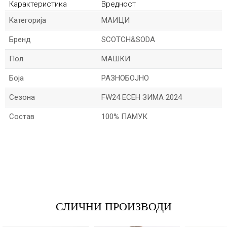
Карактеристика
Вредност
Kатегорија
МАИЦИ
Бренд
SCOTCH&SODA
Пол
МАШКИ
Боја
РАЗНОБОЈНО
Сезона
FW24 ЕСЕН ЗИМА 2024
Состав
100% ПАМУК
*Име/Прекар
*Е-меил
СЛИЧНИ ПРОИЗВОДИ