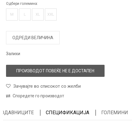
Одбери големина:
M
L
XL
XXL
ОДРЕДИ ВЕЛИЧИНА
Залихи
ПРОИЗВОДОТ ПОВЕЌЕ НЕ Е ДОСТАПЕН
Зачувајте во списокот со желби
Споредете го производот
ПРОДАВНИЦИТЕ
СПЕЦИФИКАЦИЈА
ГОЛЕМИНИ