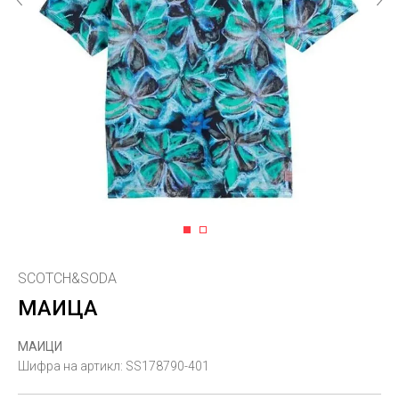
1
2
SCOTCH&SODA
МАИЦА
МАИЦИ
Шифра на артикл:
SS178790-401