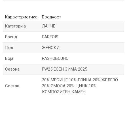
Карактеристика
Вредност
Kатегорија
ЛАНЧЕ
Бренд
PARFOIS
Пол
ЖЕНСКИ
Боја
РАЗНОБОЈНО
Сезона
FW25 ЕСЕН ЗИМА 2025
20% МЕСИНГ 10% ГЛИНА 20% ЖЕЛЕЗО
Состав
20% СМОЛА 20% ЦИНК 10%
КОМПОЗИТЕН КАМЕН
*Име/Прекар
*Е-меил