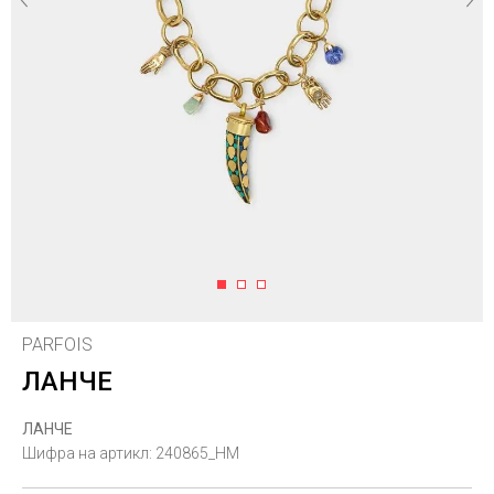
1
2
3
PARFOIS
ЛАНЧЕ
ЛАНЧЕ
Шифра на артикл:
240865_HM