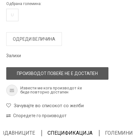
Одбрана големина:
U
ОДРЕДИ ВЕЛИЧИНА
Залихи
ПРОИЗВОДОТ ПОВЕЌЕ НЕ Е ДОСТАПЕН
Извести ме кога производот ќе
биде повторно достапен
Зачувајте во списокот со желби
Споредете го производот
ПРОДАВНИЦИТЕ
СПЕЦИФИКАЦИЈА
ГОЛЕМИНИ