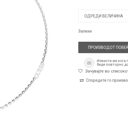
ОДРЕДИ ВЕЛИЧИНА
Залихи
ПРОИЗВОДОТ ПОВЕЌ
Извести ме кога 
биде повторно д
Зачувајте во списоко
Споредете го произв