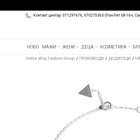
Контакт центар: 071297676, 070275363 (Пон-Пет 08-16ч, Са
НОВО
МАЖИ
ЖЕНИ
ДЕЦА
КОЗМЕТИКА
БР
Online shop Fashion Group
ПРОИЗВОДИ
ДОДАТОЦИ
Н