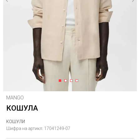
1
2
3
4
MANGO
КОШУЛА
КОШУЛИ
Шифра на артикл:
17041249-07