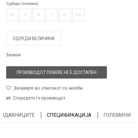
Одбери големина:
XS
S
M
L
XL
XXL
ОДРЕДИ ВЕЛИЧИНА
Залихи
ПРОИЗВОДОТ ПОВЕЌЕ НЕ Е ДОСТАПЕН
Зачувајте во списокот со желби
Споредете го производот
ПРОДАВНИЦИТЕ
СПЕЦИФИКАЦИЈА
ГОЛЕМИНИ