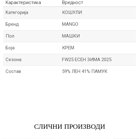
Карактеристика
Вредност
Kатегорија
КОШУЛИ
Бренд
MANGO
Пол
МАШКИ
Боја
КРЕМ
Сезона
FW25 ЕСЕН ЗИМА 2025
Состав
59% ЛЕН 41% ПАМУК
*Име/Прекар
*Е-меил
СЛИЧНИ ПРОИЗВОДИ