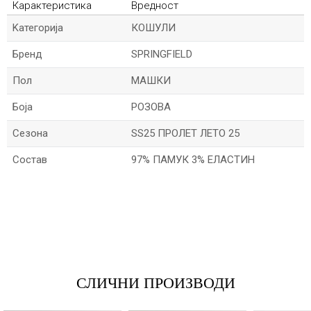
Карактеристика
Вредност
Kатегорија
КОШУЛИ
Бренд
SPRINGFIELD
Пол
МАШКИ
Боја
РОЗОВА
Сезона
SS25 ПРОЛЕТ ЛЕТО 25
Состав
97% ПАМУК 3% ЕЛАСТИН
*Име/Прекар
*Е-меил
СЛИЧНИ ПРОИЗВОДИ