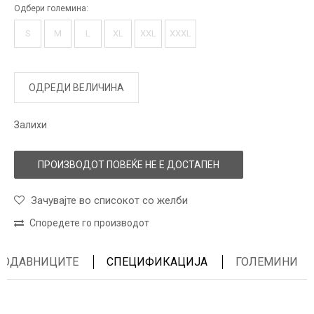
Одбери големина:
S
M
L
XL
XXL
XXXL
ОДРЕДИ ВЕЛИЧИНА
Залихи
ПРОИЗВОДОТ ПОВЕЌЕ НЕ Е ДОСТАПЕН
Зачувајте во списокот со желби
Споредете го производот
ПРОДАВНИЦИТЕ
СПЕЦИФИКАЦИЈА
ГОЛЕМИНИ