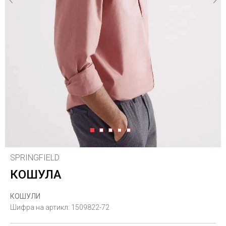
1
2
3
4
5
SPRINGFIELD
КОШУЛА
КОШУЛИ
Шифра на артикл:
1509822-72