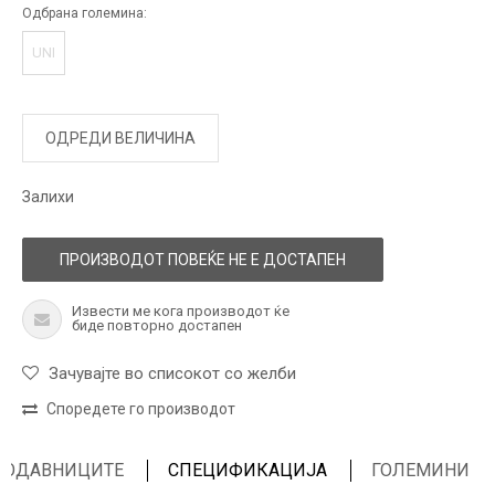
Одбрана големина:
UNI
ОДРЕДИ ВЕЛИЧИНА
Залихи
ПРОИЗВОДОТ ПОВЕЌЕ НЕ Е ДОСТАПЕН
Извести ме кога производот ќе
биде повторно достапен
Зачувајте во списокот со желби
Споредете го производот
ПРОДАВНИЦИТЕ
СПЕЦИФИКАЦИЈА
ГОЛЕМИНИ