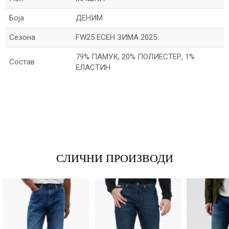
Боја
ДЕНИМ
Сезона
FW25 ЕСЕН ЗИМА 2025
79% ПАМУК, 20% ПОЛИЕСТЕР, 1%
Состав
ЕЛАСТИН
*Име/Прекар
*Е-меил
СЛИЧНИ ПРОИЗВОДИ
Порака