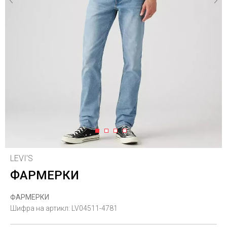
1
2
3
4
LEVI'S
ФАРМЕРКИ
ФАРМЕРКИ
Шифра на артикл:
LV04511-4781