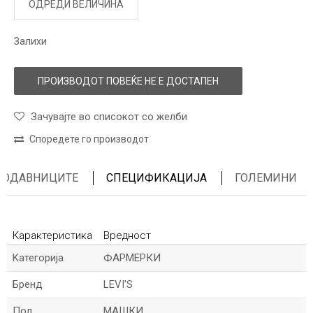
ОДРЕДИ ВЕЛИЧИНА
Залихи
ПРОИЗВОДОТ ПОВЕЌЕ НЕ Е ДОСТАПЕН
Зачувајте во списокот со желби
Споредете го производот
ПРОДАВНИЦИТЕ
СПЕЦИФИКАЦИЈА
ГОЛЕМИНИ
Карактеристика
Вредност
Kатегорија
ФАРМЕРКИ
Бренд
LEVI'S
Пол
МАШКИ