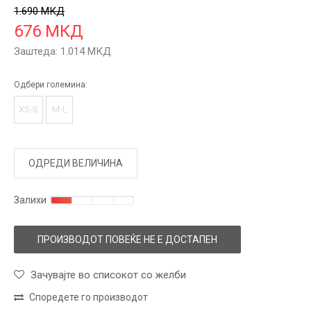
1.690
МКД
676
МКД
Заштеда:
1.014
МКД
Одбери големина:
XS-S
M-L
ОДРЕДИ ВЕЛИЧИНА
Залихи
ПРОИЗВОДОТ ПОВЕЌЕ НЕ Е ДОСТАПЕН
Зачувајте во списокот со желби
Споредете го производот