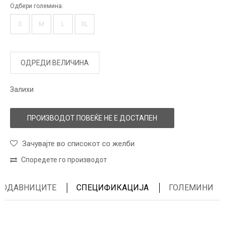
Одбери големина:
S
M
L
XL
ОДРЕДИ ВЕЛИЧИНА
Залихи
ПРОИЗВОДОТ ПОВЕЌЕ НЕ Е ДОСТАПЕН
Зачувајте во списокот со желби
Споредете го производот
ПРОДАВНИЦИТЕ
СПЕЦИФИКАЦИЈА
ГОЛЕМИНИ