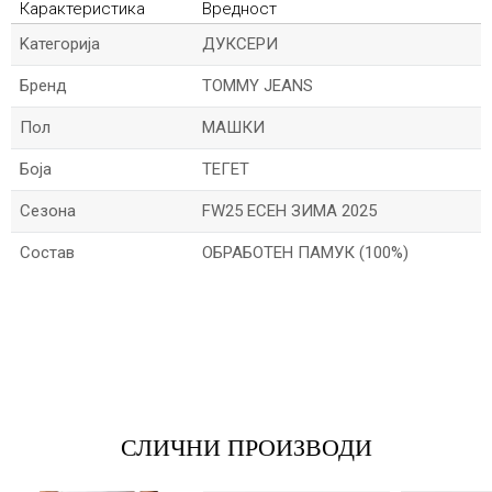
Карактеристика
Вредност
Kатегорија
ДУКСЕРИ
Бренд
TOMMY JEANS
Пол
МАШКИ
Боја
ТЕГЕТ
Сезона
FW25 ЕСЕН ЗИМА 2025
Состав
ОБРАБОТЕН ПАМУК (100%)
*Име/Прекар
*Е-меил
СЛИЧНИ ПРОИЗВОДИ