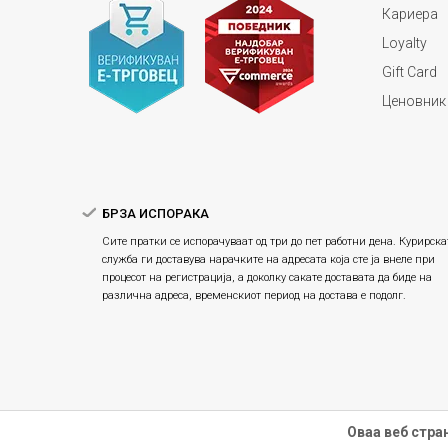
Кариера
Loyalty
Gift Card
Ценовник
БРЗА ИСПОРАКА
Сите пратки се испорачуваат од три до пет работни дена. Курирска
служба ги доставува нарачките на адресата која сте ја внеле при
процесот на регистрација, а доколку сакате доставата да биде на
различна адреса, временскиот период на достава е подолг.
Оваа веб стра