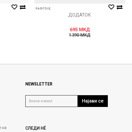
ДОДАТОК
695
МКД
1.390
МКД
NEWSLETTER
Најави се
 на
СЛЕДИ НÉ