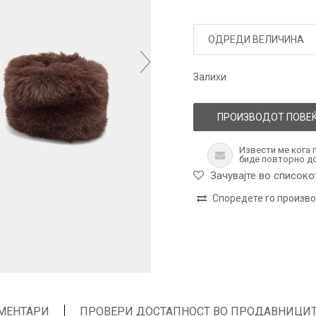
ОДРЕДИ ВЕЛИЧИНА
Залихи
ПРОИЗВОДОТ ПОВЕЌ
Извести ме кога 
биде повторно д
Зачувајте во списоко
Споредете го произв
МЕНТАРИ
ПРОВЕРИ ДОСТАПНОСТ ВО ПРОДАВНИЦИ