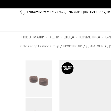
Контакт центар: 071297676, 070275363 (Пон-Пет 08-16ч, Са
НОВО
МАЖИ
ЖЕНИ
ДЕЦА
КОЗМЕТИКА
БР
Online shop Fashion Group
ПРОИЗВОДИ
ДОДАТОЦИ
Д