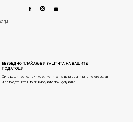
води
БЕЗБЕДНО ПЛАЌАЊЕ И ЗАШТИТА НА ВАШИТЕ
ПОДАТОЦИ
Сите ваши трансакции се сигурни со нашата заштита, а истото важи
и за податоците што ги внесувате при купување.