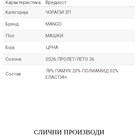
Карактеристика
Вредност
Kатегорија
ЧОРАПИ 3П
Бренд
MANGO
Пол
МАШКИ
Боја
ЦРНА
Сезона
SS26 ПРОЛЕТ/ЛЕТО 26
78% ПАМУК 20% ПОЛИАМИД 02%
Состав
ЕЛАСТИН
*Име/Прекар
*Е-меил
СЛИЧНИ ПРОИЗВОДИ