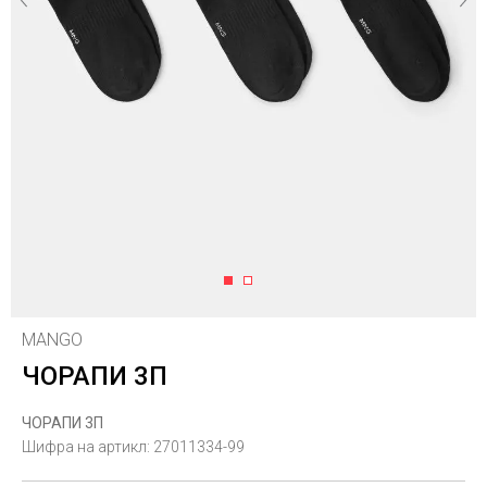
1
2
MANGO
ЧОРАПИ 3П
ЧОРАПИ 3П
Шифра на артикл:
27011334-99