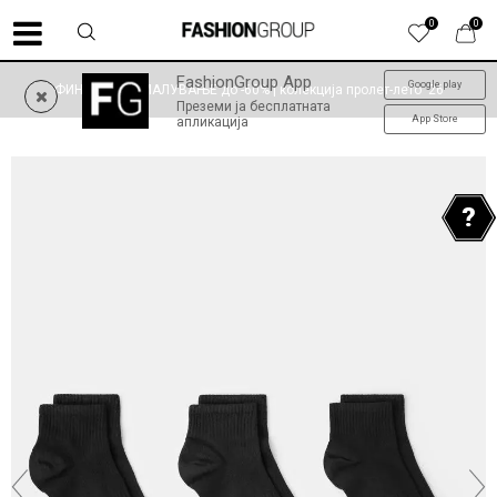
0
0
FashionGroup App
Google play
ФИНАЛНО НАМАЛУВАЊЕ до -60% | колекција пролет-лето '26
Преземи ја бесплатната
App Store
апликација