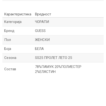
Карактеристика
Вредност
Kатегорија
ЧОРАПИ
Бренд
GUESS
Пол
ЖЕНСКИ
Боја
БЕЛА
Сезона
SS25 ПРОЛЕТ ЛЕТО 25
78%ПАМУК 20%ПОЛИЕСТЕР
Состав
2%ЕЛАСТИН
*Име/Прекар
*Е-меил