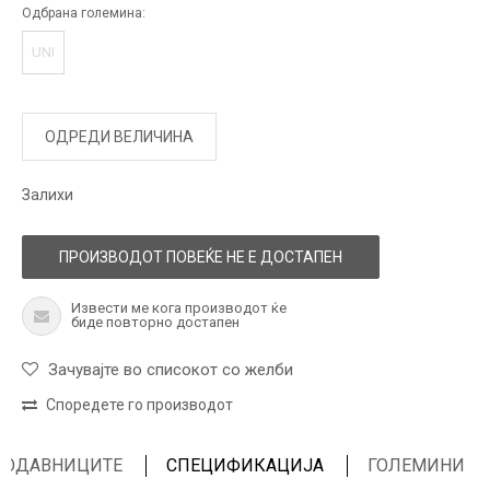
Одбрана големина:
UNI
ОДРЕДИ ВЕЛИЧИНА
Залихи
ПРОИЗВОДОТ ПОВЕЌЕ НЕ Е ДОСТАПЕН
Извести ме кога производот ќе
биде повторно достапен
Зачувајте во списокот со желби
Споредете го производот
ПРОДАВНИЦИТЕ
СПЕЦИФИКАЦИЈА
ГОЛЕМИНИ