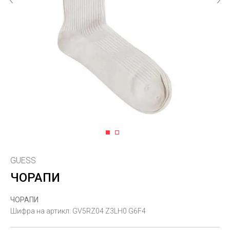
1
2
GUESS
ЧОРАПИ
ЧОРАПИ
Шифра на артикл:
GV5RZ04 Z3LH0 G6F4