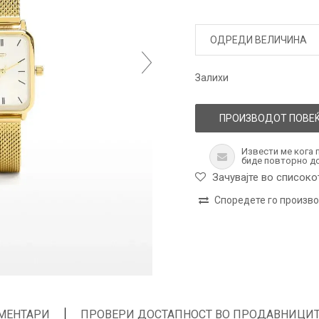
ОДРЕДИ ВЕЛИЧИНА
Залихи
ПРОИЗВОДОТ ПОВЕЌ
Извести ме кога 
биде повторно д
Зачувајте во списоко
Споредете го произв
МЕНТАРИ
ПРОВЕРИ ДОСТАПНОСТ ВО ПРОДАВНИЦИ