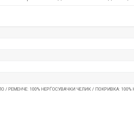
ЛО / РЕМЕНЧЕ: 100% НЕРЃОСУВАЧКИ ЧЕЛИК / ПОКРИВКА: 100
*Е-меил