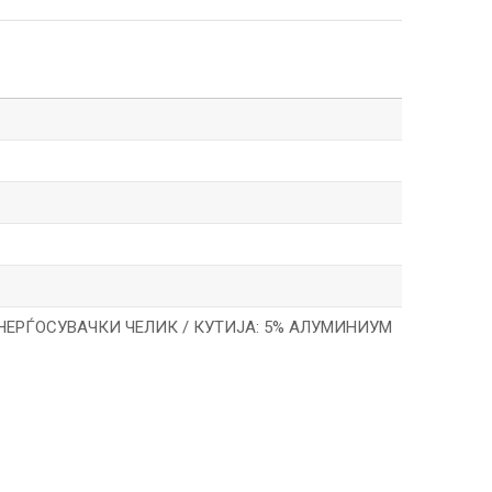
% НЕРЃОСУВАЧКИ ЧЕЛИК / КУТИЈА: 5% АЛУМИНИУМ