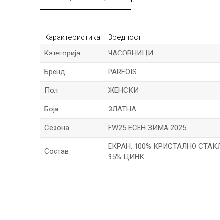
Карактеристика
Вредност
Kатегорија
ЧАСОВНИЦИ
Бренд
PARFOIS
Пол
ЖЕНСКИ
Боја
ЗЛАТНА
Сезона
FW25 ЕСЕН ЗИМА 2025
ЕКРАН: 100% КРИСТАЛНО СТАК
Состав
95% ЦИНК
*Име/Прекар