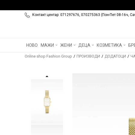
Контакт центар: 071297676, 070275363 (Пон-Пет 08-16ч, Са
НОВО
МАЖИ
ЖЕНИ
ДЕЦА
КОЗМЕТИКА
БР
Online shop Fashion Group
ПРОИЗВОДИ
ДОДАТОЦИ
Ч