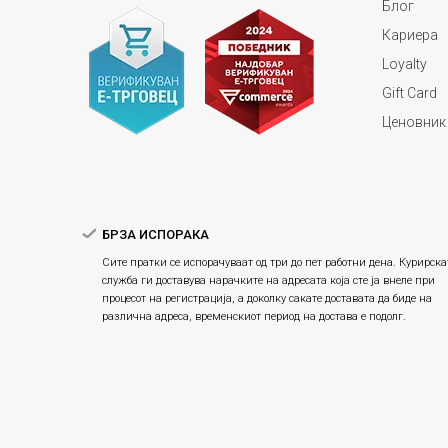
Блог
Кариера
Loyalty
Gift Card
Ценовник
БРЗА ИСПОРАКА
Сите пратки се испорачуваат од три до пет работни дена. Курирска
служба ги доставува нарачките на адресата која сте ја внеле при
процесот на регистрација, а доколку сакате доставата да биде на
различна адреса, временскиот период на достава е подолг.