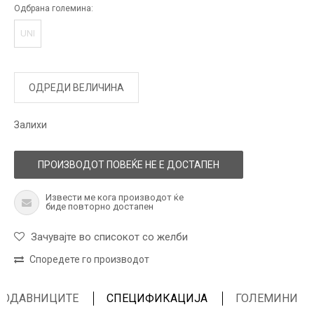
Одбрана големина:
UNI
ОДРЕДИ ВЕЛИЧИНА
Залихи
ПРОИЗВОДОТ ПОВЕЌЕ НЕ Е ДОСТАПЕН
Извести ме кога производот ќе
биде повторно достапен
Зачувајте во списокот со желби
Споредете го производот
ПРОДАВНИЦИТЕ
СПЕЦИФИКАЦИЈА
ГОЛЕМИНИ