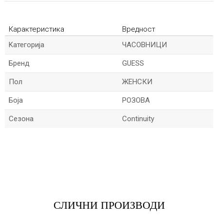
Карактеристика
Вредност
Kатегорија
ЧАСОВНИЦИ
Бренд
GUESS
Пол
ЖЕНСКИ
Боја
РОЗОВА
Сезона
Continuity
*Име/Прекар
*Е-меил
СЛИЧНИ ПРОИЗВОДИ