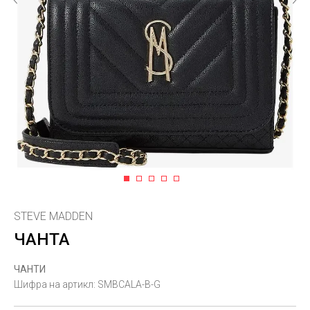
1
2
3
4
5
STEVE MADDEN
ЧАНТА
ЧАНТИ
Шифра на артикл:
SMBCALA-B-G