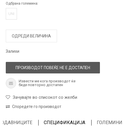
Одбрана големина:
UNI
ОДРЕДИ ВЕЛИЧИНА
Залихи
ПРОИЗВОДОТ ПОВЕЌЕ НЕ Е ДОСТАПЕН
Извести ме кога производот ќе
биде повторно достапен
Зачувајте во списокот со желби
Споредете го производот
ПРОДАВНИЦИТЕ
СПЕЦИФИКАЦИЈА
ГОЛЕМИНИ