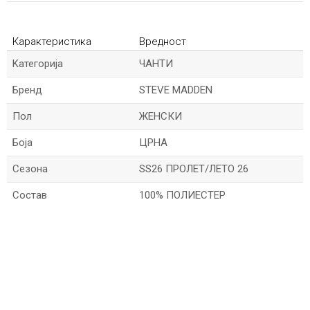
Карактеристика
Вредност
Kатегорија
ЧАНТИ
Бренд
STEVE MADDEN
Пол
ЖЕНСКИ
Боја
ЦРНА
Сезона
SS26 ПРОЛЕТ/ЛЕТО 26
Состав
100% ПОЛИЕСТЕР
*Име/Прекар
*Е-меил