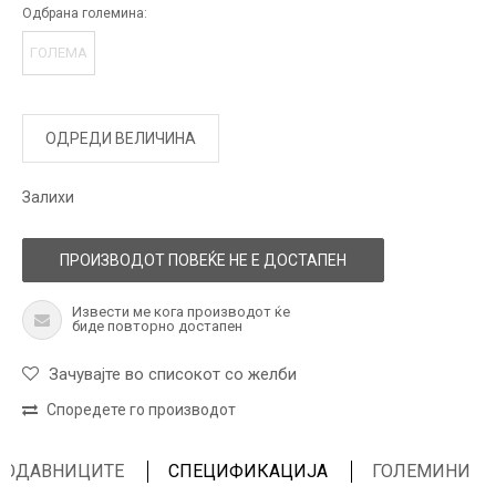
Одбрана големина:
ГОЛЕМА
ОДРЕДИ ВЕЛИЧИНА
Залихи
ПРОИЗВОДОТ ПОВЕЌЕ НЕ Е ДОСТАПЕН
Извести ме кога производот ќе
биде повторно достапен
Зачувајте во списокот со желби
Споредете го производот
ПРОДАВНИЦИТЕ
СПЕЦИФИКАЦИЈА
ГОЛЕМИНИ