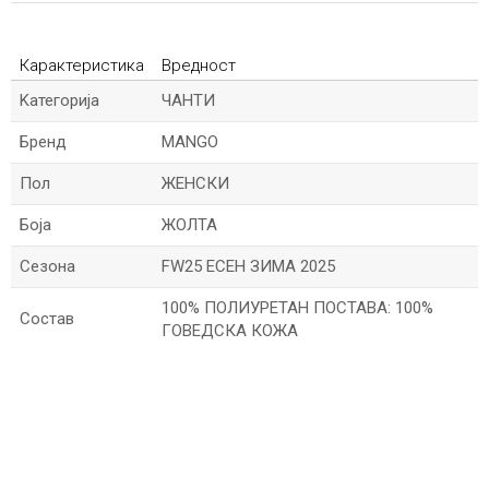
Карактеристика
Вредност
Kатегорија
ЧАНТИ
Бренд
MANGO
Пол
ЖЕНСКИ
Боја
ЖОЛТА
Сезона
FW25 ЕСЕН ЗИМА 2025
100% ПОЛИУРЕТАН ПОСТАВА: 100%
Состав
ГОВЕДСКА КОЖА
*Име/Прекар
*Е-меил