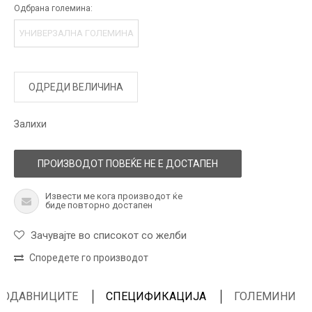
Одбрана големина:
УНИВЕРЗАЛНА ГОЛЕМИНА
ОДРЕДИ ВЕЛИЧИНА
Залихи
ПРОИЗВОДОТ ПОВЕЌЕ НЕ Е ДОСТАПЕН
Извести ме кога производот ќе
биде повторно достапен
Зачувајте во списокот со желби
Споредете го производот
ПРОДАВНИЦИТЕ
СПЕЦИФИКАЦИЈА
ГОЛЕМИНИ