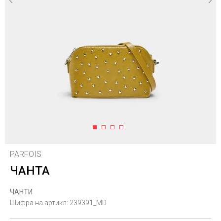
1
2
3
4
PARFOIS
ЧАНТА
ЧАНТИ
Шифра на артикл:
239391_MD