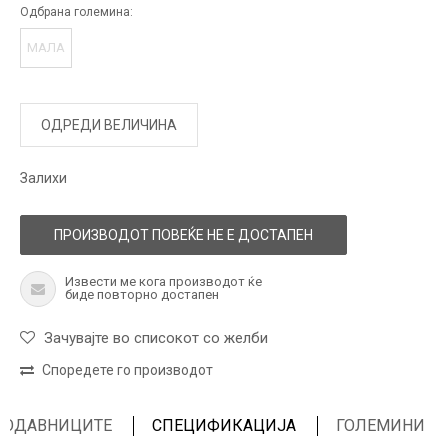
Одбрана големина:
МАЛА
ОДРЕДИ ВЕЛИЧИНА
Залихи
ПРОИЗВОДОТ ПОВЕЌЕ НЕ Е ДОСТАПЕН
Извести ме кога производот ќе
биде повторно достапен
Зачувајте во списокот со желби
Споредете го производот
ПРОДАВНИЦИТЕ
СПЕЦИФИКАЦИЈА
ГОЛЕМИНИ