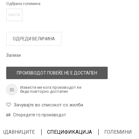
Одбрана големина:
МАЛА
ОДРЕДИ ВЕЛИЧИНА
Залихи
ПРОИЗВОДОТ ПОВЕЌЕ НЕ Е ДОСТАПЕН
Извести ме кога производот ќе
биде повторно достапен
Зачувајте во списокот со желби
Споредете го производот
ПРОДАВНИЦИТЕ
СПЕЦИФИКАЦИЈА
ГОЛЕМИНИ