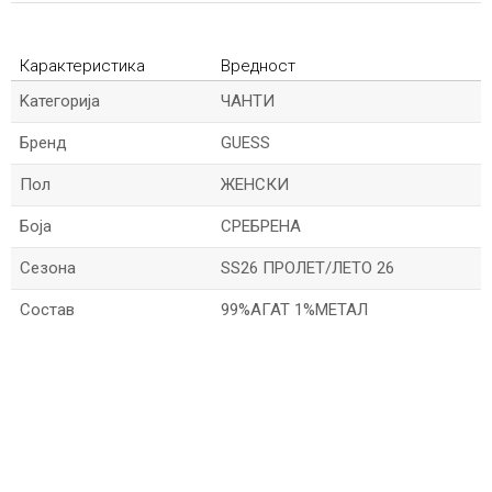
Карактеристика
Вредност
Kатегорија
ЧАНТИ
Бренд
GUESS
Пол
ЖЕНСКИ
Боја
СРЕБРЕНА
Сезона
SS26 ПРОЛЕТ/ЛЕТО 26
Состав
99%АГАТ 1%МЕТАЛ
*Име/Прекар
*Е-меил