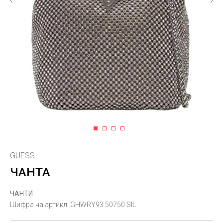
1
2
3
4
GUESS
ЧАНТА
ЧАНТИ
Шифра на артикл:
GHWRY93 50750 SIL