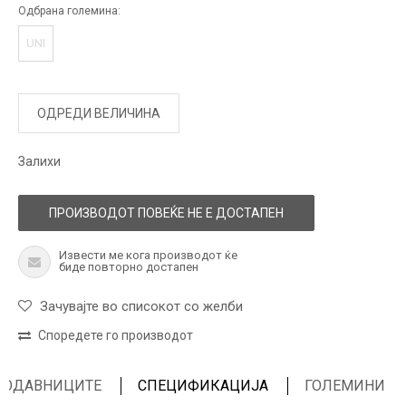
Одбрана големина:
UNI
ОДРЕДИ ВЕЛИЧИНА
Залихи
ПРОИЗВОДОТ ПОВЕЌЕ НЕ Е ДОСТАПЕН
Извести ме кога производот ќе
биде повторно достапен
Зачувајте во списокот со желби
Споредете го производот
ПРОДАВНИЦИТЕ
СПЕЦИФИКАЦИЈА
ГОЛЕМИНИ