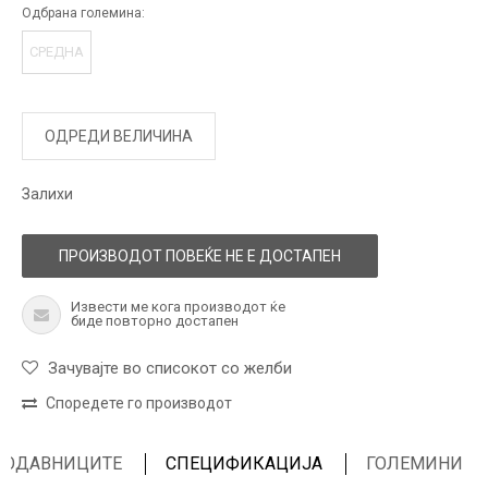
Одбрана големина:
СРЕДНА
ОДРЕДИ ВЕЛИЧИНА
Залихи
ПРОИЗВОДОТ ПОВЕЌЕ НЕ Е ДОСТАПЕН
Извести ме кога производот ќе
биде повторно достапен
Зачувајте во списокот со желби
Споредете го производот
ПРОДАВНИЦИТЕ
СПЕЦИФИКАЦИЈА
ГОЛЕМИНИ